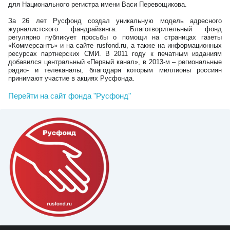
для Национального регистра имени Васи Перевощикова.
За 26 лет Русфонд создал уникальную модель адресного
журналистского фандрайзинга. Благотворительный фонд
регулярно публикует просьбы о помощи на страницах газеты
«Коммерсантъ» и на сайте rusfond.ru, а также на информационных
ресурсах партнерских СМИ. В 2011 году к печатным изданиям
добавился центральный «Первый канал», в 2013-м – региональные
радио- и телеканалы, благодаря которым миллионы россиян
принимают участие в акциях Русфонда.
Перейти на сайт фонда "Русфонд"