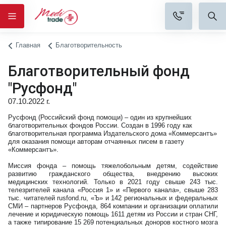
Главная
Благотворительность
Благотворительный фонд
"Русфонд"
07.10.2022 г.
Русфонд (Российский фонд помощи) – один из крупнейших 
благотворительных фондов России. Создан в 1996 году как 
благотворительная программа Издательского дома «Коммерсантъ» 
для оказания помощи авторам отчаянных писем в газету 
«Коммерсантъ».
Миссия фонда – помощь тяжелобольным детям, содействие
развитию гражданского общества, внедрению высоких
медицинских технологий. Только в 2021 году свыше 243 тыс.
телезрителей канала «Россия 1» и «Первого канала», свыше 283
тыс. читателей rusfond.ru, «Ъ» и 142 региональных и федеральных
СМИ – партнеров Русфонда, 864 компании и организации оплатили
лечение и юридическую помощь 1611 детям из России и стран СНГ,
а также типирование 15 269 потенциальных доноров костного мозга