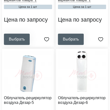
вариантов товара: 1
вариантов товара: 1
ii-v
передвижной
Цена за 1 шт
Цена за 1 шт
тип установки:
количество ламп, шт:
передвижной
4
Цена по запросу
Цена по запросу
Выбрать
Выбрать
Облучатель-рециркулятор
Облучатель-рециркулятор
воздуха Дезар-5
воздуха Дезар-6