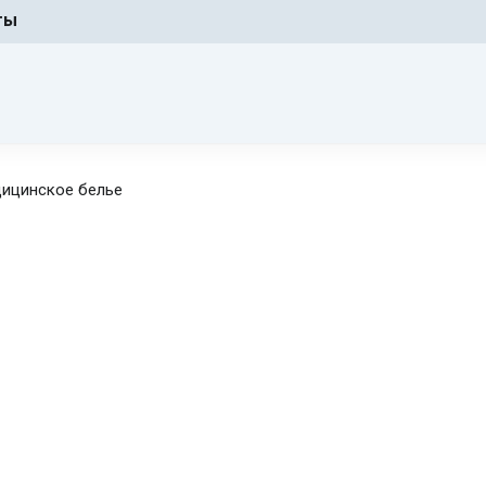
ты
ицинское белье