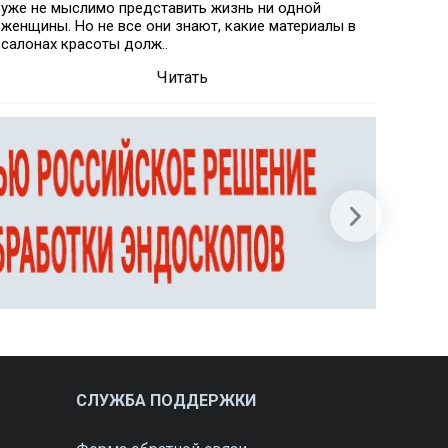
уже не мыслимо представить жизнь ни одной
побоч
женщины. Но не все они знают, какие материалы в
отбели
салонах красоты долж..
полнос
Читать
СЛУЖБА ПОДДЕРЖКИ