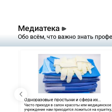
Медиатека
Обо всём, что важно знать про
 виды
Одноразовые простыни и сфера их
применения.
ые
Часто приходя в салон красоты или медицинское
учреждение нам приходится ложиться на кушетку,