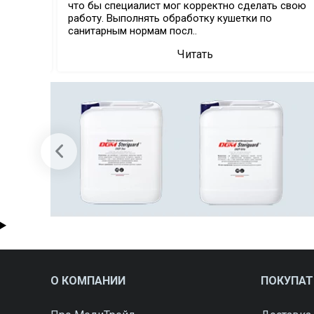
что бы специалист мог корректно сделать свою
разовых
работу. Выполнять обработку кушетки по
санитарным нормам посл..
Читать
О КОМПАНИИ
ПОКУПА