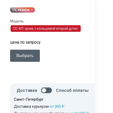
Модель:
СС-6П: хром, с кольцевой опорой д/ног
цена по запросу
Выбрать
Доставка
Способ оплаты
я
Санкт-Петербург
Доставка курьером
от 300 ₽