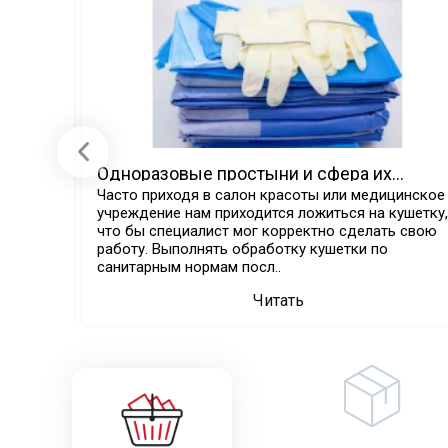
 виды
Одноразовые простыни и сфера их
применения.
ые
Часто приходя в салон красоты или медицинское
учреждение нам приходится ложиться на кушетку,
что бы специалист мог корректно сделать свою
разовых
работу. Выполнять обработку кушетки по
санитарным нормам посл..
Читать