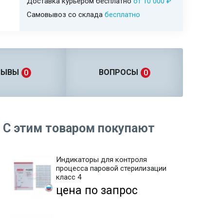
Доставка курьером бесплатно
от 10 000 ₽
Самовывоз со склада
бесплатно
ЗЫВЫ
ВОПРОСЫ
0
0
С этим товаром покупают
Индикаторы для контроля
процесса паровой стерилизации
класс 4
цена по запрос