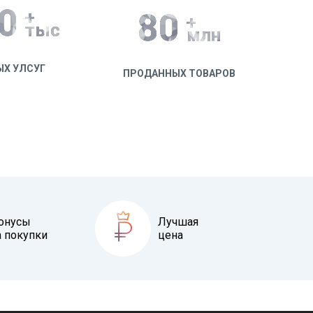
0
+
80
+
тыс
млн
ЫХ УЛСУГ
ПРОДАННЫХ ТОВАРОВ
онусы
Лучшая
а покупки
цена