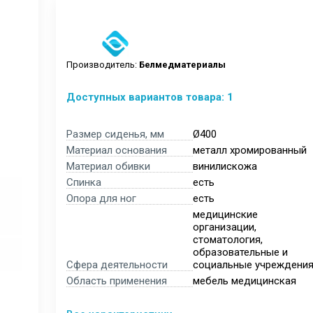
Производитель:
Белмедматериалы
Доступных вариантов товара: 1
Размер сиденья, мм
Ø400
Материал основания
металл хромированный
Материал обивки
винилискожа
Спинка
есть
Опора для ног
есть
медицинские
организации,
стоматология,
образовательные и
Сфера деятельности
социальные учреждени
Область применения
мебель медицинская