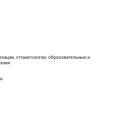
зации, стоматология, образовательные и
дения
я