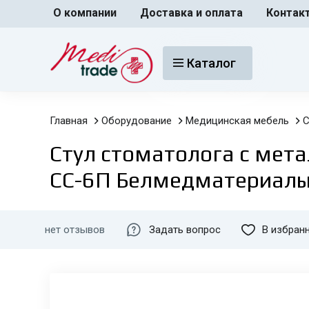
О компании
Доставка и оплата
Контак
Каталог
Главная
Оборудование
Медицинская мебель
С
Стул стоматолога с мета
СС-6П Белмедматериал
нет отзывов
Задать вопрос
В избран