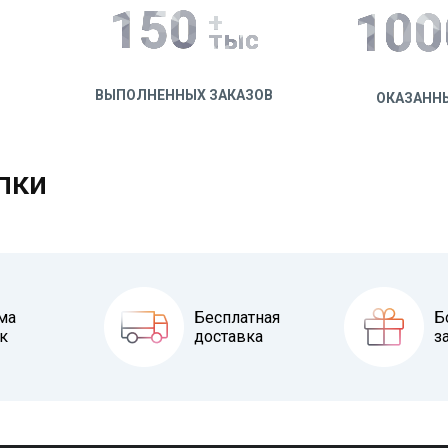
150
100
+
тыс
ВЫПОЛНЕННЫХ ЗАКАЗОВ
ОКАЗАНН
пки
ма
Бесплатная
Б
к
доставка
з