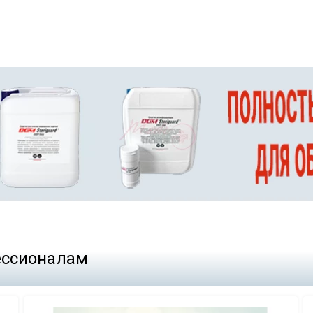
фессионалам