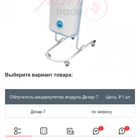
Выберите вариант товара:
Облучатель-рециркулятор воздуха Дезар-7
Цена, ₽ / шт
Дезар-7
по запросу
0
0