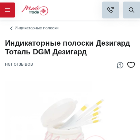
Индикаторные полоски
Индикаторные полоски Дезигард
Тоталь DGM Дезигард
нет отзывов