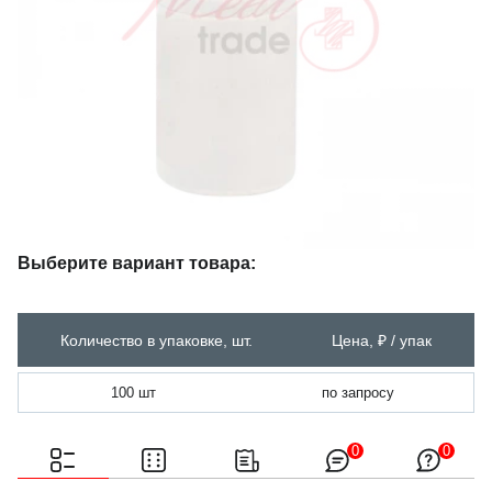
Выберите вариант товара:
Количество в упаковке, шт.
Цена, ₽ / упак
100 шт
по запросу
0
0