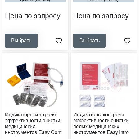
вид упаковочного материала:
вид стерилизатора:
индикатор
сухожаровый шкаф
Цена по запросу
Цена по запросу
Выбрать
Выбрать
Индикаторы контроля
Индикаторы контроля
эффективности очистки
эффективности очистки
медицинских
полых медицинских
инструментов Easy Cont
инструментов Easy Intro