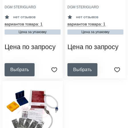
DGM STERIGUARD
DGM STERIGUARD
тип индикатора:
тип индикатора:
химический
химический
нет отзывов
нет отзывов
вид упаковочного материала:
вид упаковочного материала:
вариантов товара: 1
вариантов товара: 1
индикатор
индикатор
Цена за упаковку
Цена за упаковку
наличие журнала в комплекте:
наличие журнала в комплекте:
нет
нет
Цена по запросу
Цена по запросу
Выбрать
Выбрать