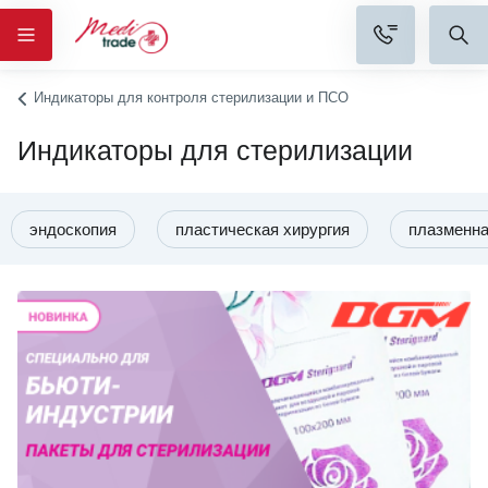
Индикаторы для контроля стерилизации и ПСО
Индикаторы для стерилизации
эндоскопия
пластическая хирургия
плазменна