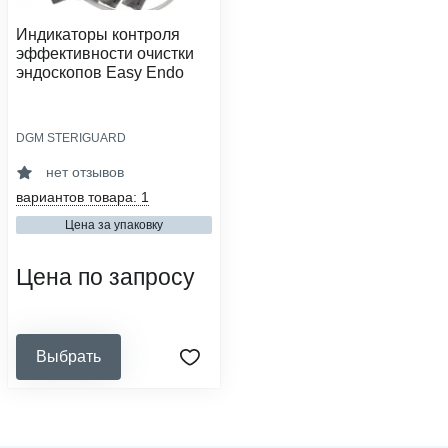
Индикаторы контроля
эффективности очистки
эндоскопов Easy Endo
DGM STERIGUARD
тип индикатора:
химический
нет отзывов
вид упаковочного материала:
вариантов товара: 1
индикатор
Цена за упаковку
наличие журнала в комплекте:
нет
Цена по запросу
Выбрать