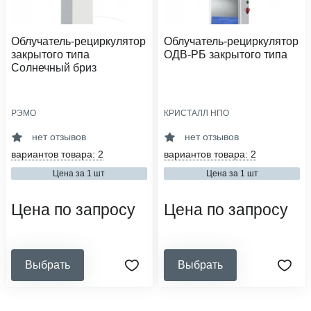
Облучатель-рециркулятор
Облучатель-рециркулятор
закрытого типа
ОДВ-РБ закрытого типа
Солнечный бриз
РЭМО
КРИСТАЛЛ НПО
производительность, м³/час:
производительность, м³/час:
60, 120
60, 100
нет отзывов
нет отзывов
площадь помещения, м2:
площадь помещения, м2:
вариантов товара: 2
вариантов товара: 2
30, 150
15, 30
Цена за 1 шт
Цена за 1 шт
категория помещения:
категория помещения:
iv
i
Цена по запросу
Цена по запросу
Выбрать
Выбрать