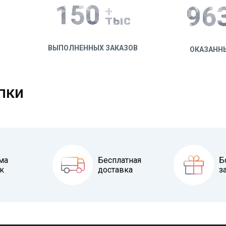
150
100
+
тыс
ВЫПОЛНЕННЫХ ЗАКАЗОВ
ОКАЗАНН
пки
ма
Бесплатная
Б
к
доставка
з