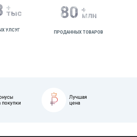
0
+
80
+
тыс
млн
ЫХ УЛСУГ
ПРОДАННЫХ ТОВАРОВ
онусы
Лучшая
а покупки
цена