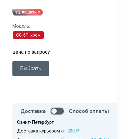
Модель:
СС-6П: хром
цена по запросу
Выбрать
Доставка
Способ оплаты
я
Санкт-Петербург
Доставка курьером
от 300 ₽