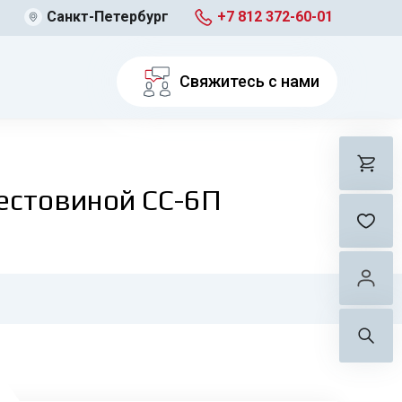
Санкт-Петербург
+7 812 372-60-01
Свяжитесь с нами
естовиной СС-6П