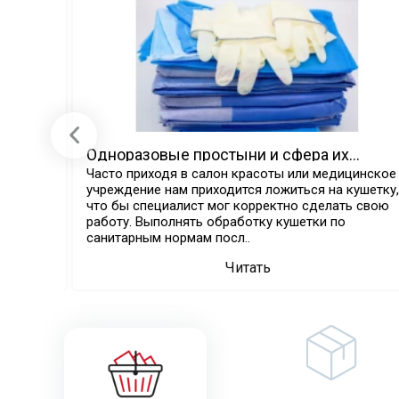
 виды
Одноразовые простыни и сфера их
применения.
ые
Часто приходя в салон красоты или медицинское
учреждение нам приходится ложиться на кушетку,
что бы специалист мог корректно сделать свою
разовых
работу. Выполнять обработку кушетки по
санитарным нормам посл..
Читать