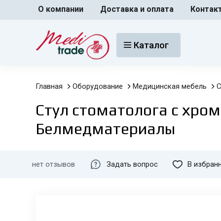
О компании
Доставка и оплата
Контак
Каталог
Главная
Оборудование
Медицинская мебель
С
Стул стоматолога с хро
Белмедматериалы
нет отзывов
Задать вопрос
В избран