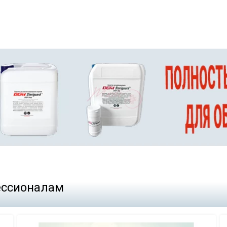
фессионалам