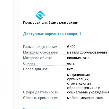
Производитель:
Белмедматериалы
Доступных вариантов товара: 1
Размер сиденья, мм
Ø400
Материал основания
металл хромированный
Материал обивки
винилискожа
Спинка
есть
Опора для ног
нет
медицинские
организации,
стоматология,
образовательные и
Сфера деятельности
социальные учреждени
Область применения
мебель медицинская