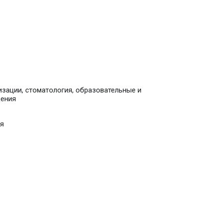
зации, стоматология, образовательные и
дения
я