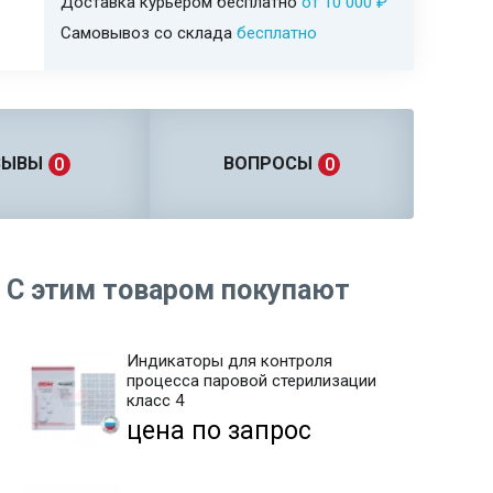
Доставка курьером бесплатно
от 10 000 ₽
Самовывоз со склада
бесплатно
ЗЫВЫ
ВОПРОСЫ
0
0
С этим товаром покупают
Индикаторы для контроля
процесса паровой стерилизации
класс 4
цена по запрос