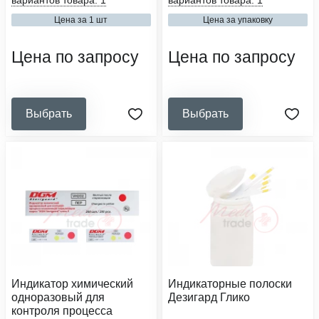
вариантов товара: 1
вариантов товара: 1
2
4
Цена за 1 шт
Цена за упаковку
вид упаковочного материала:
вид упаковочного материала:
индикатор
индикатор
Цена по запросу
Цена по запросу
Выбрать
Выбрать
Индикатор химический
Индикаторные полоски
одноразовый для
Дезигард Глико
контроля процесса