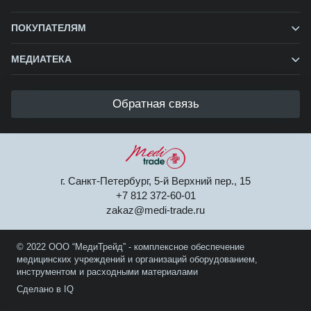
ПОКУПАТЕЛЯМ
МЕДИАТЕКА
Обратная связь
г. Санкт-Петербург, 5-й Верхний пер., 15
+7 812 372-60-01
zakaz@medi-trade.ru
© 2022 ООО “МедиТрейд” - комплексное обеспечение
медицинских учреждений и организаций оборудованием,
инструментом и расходными материалами
Сделано в IQ