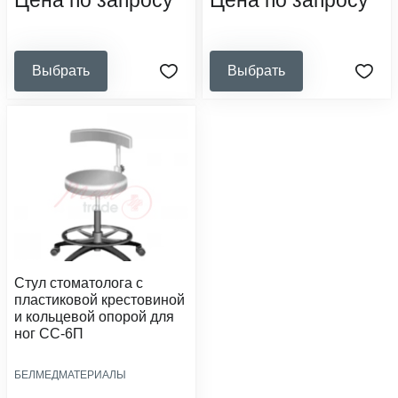
Цена по запросу
Цена по запросу
Выбрать
Выбрать
Стул стоматолога с
пластиковой крестовиной
и кольцевой опорой для
ног СС-6П
БЕЛМЕДМАТЕРИАЛЫ
размер сиденья, мм: