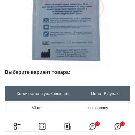
Выберите вариант товара:
Количество в упаковке, шт.
Цена, ₽ / упак
50 шт
по запросу
0
0