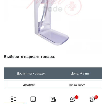
Выберите вариант товара:
Доступны к заказу:
Цена, ₽ / шт
дозатор
по запросу
0
0