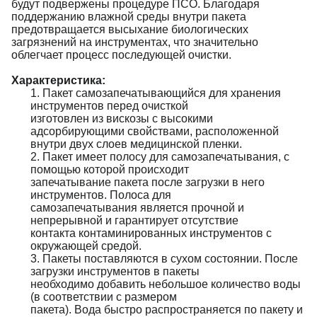
будут подвержены процедуре ПСО. Благодаря 
поддержанию влажной среды внутри пакета 
предотвращается высыхание биологических 
загрязнений на инструментах, что значительно 
облегчает процесс последующей очистки.
Характеристика:
1. Пакет самозапечатывающийся для хранения 
инструментов перед очисткой
изготовлен из вискозы с высокими 
адсорбирующими свойствами, расположенной
внутри двух слоев медицинской пленки.
2. Пакет имеет полосу для самозапечатывания, с 
помощью которой происходит
запечатывание пакета после загрузки в него 
инструментов. Полоса для
самозапечатывания является прочной и 
непрерывной и гарантирует отсутствие
контакта контаминированных инструментов с 
окружающей средой.
3. Пакеты поставляются в сухом состоянии. После 
загрузки инструментов в пакеты
необходимо добавить небольшое количество воды 
(в соответствии с размером
пакета). Вода быстро распространяется по пакету и 