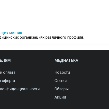
ющих машин
.
дицинских организациях различного профиля.
ТЕЛЯМ
МЕДИАТЕКА
и оплата
Новости
я оферта
Статьи
 конфиденциальности
Обзоры
Акции