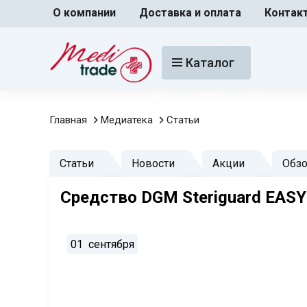
О компании
Доставка и оплата
Контак
Каталог
Главная
Медиатека
Статьи
Статьи
Новости
Акции
Обз
Средство DGM Steriguard EASY 
01
сентября