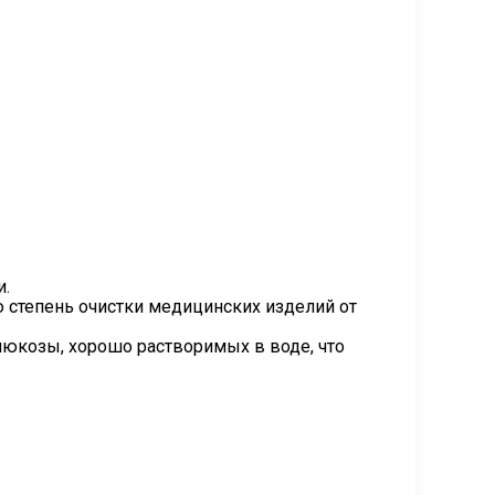
и.
тепень очистки медицинских изделий от 
юкозы, хорошо растворимых в воде, что 