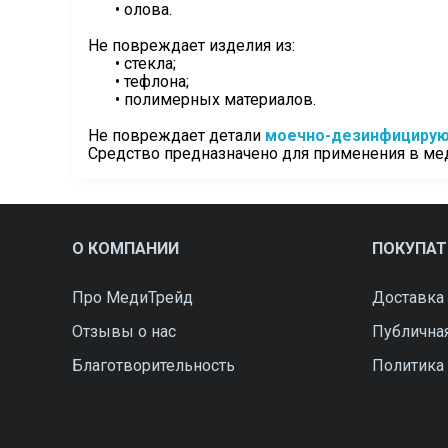
• олова.
Не повреждает изделия из:
• стекла;
• тефлона;
• полимерных материалов.
Не повреждает детали 
моечно-дезинфициру
Средство предназначено для применения в ме
О КОМПАНИИ
ПОКУПА
Про МедиТрейд
Доставка 
Отзывы о нас
Публична
Благотворительность
Политика