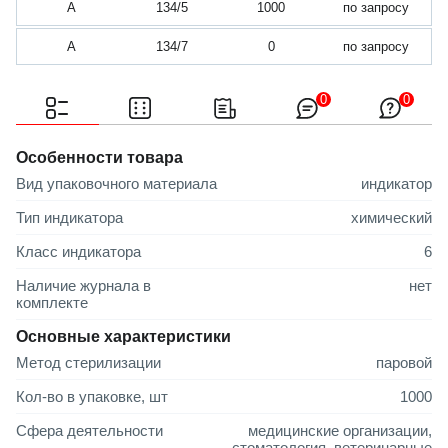
А
134/5
1000
по запросу
А
134/7
0
по запросу
0
0
Особенности товара
Вид упаковочного материала
индикатор
Тип индикатора
химический
Класс индикатора
6
Наличие журнала в
нет
комплекте
Основные характеристики
Метод стерилизации
паровой
Кол-во в упаковке, шт
1000
Сфера деятельности
медицинские организации,
стоматология, ветеринарные