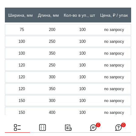
Ширина, мм
Длина, мм
Кол-во в уп., шт
Цена, ₽ / упак
75
200
100
по запросу
100
250
100
по запросу
100
350
100
по запросу
120
250
100
по запросу
120
300
100
по запросу
120
350
100
по запросу
150
300
100
по запросу
150
400
100
по запросу
200
400
100
по запросу
0
0