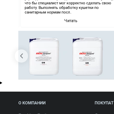
что бы специалист мог корректно сделать свою
разовых
работу. Выполнять обработку кушетки по
санитарным нормам посл..
Читать
О КОМПАНИИ
ПОКУПА