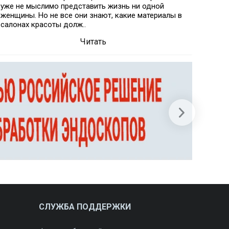
уже не мыслимо представить жизнь ни одной
побоч
женщины. Но не все они знают, какие материалы в
отбели
салонах красоты долж..
полнос
Читать
СЛУЖБА ПОДДЕРЖКИ