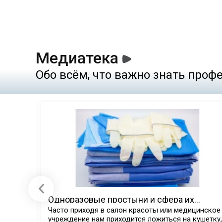
Медиатека
Обо всём, что важно знать про
 виды
Одноразовые простыни и сфера их
применения.
ые
Часто приходя в салон красоты или медицинское
учреждение нам приходится ложиться на кушетку,