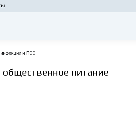
ты
зинфекции и ПСО
 общественное питание