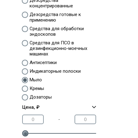
Дезсредства
концентрированные
Дезсредства готовые к
применению
Средства для обработки
эндоскопов
Средства для ПСО в
дезинфекционно-моечных
машинах
Антисептики
Индикаторные полоски
Мыло
Кремы
Дозаторы
Цена, ₽
-