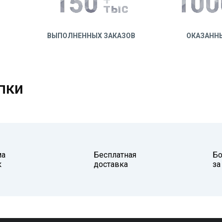
150
100
тыс
ВЫПОЛНЕННЫХ ЗАКАЗОВ
ОКАЗАНН
пки
ма
Бесплатная
Б
к
доставка
за