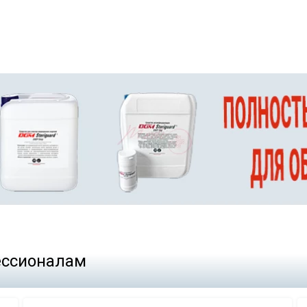
фессионалам