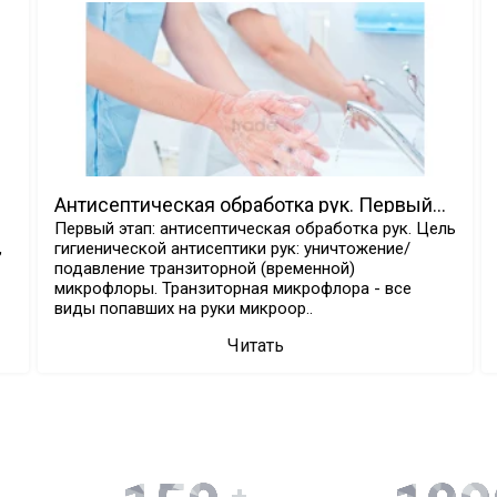
Антисептическая обработка рук. Первый
этап дезинфекционной обработки
Первый этап: антисептическая обработка рук. Цель
,
гигиенической антисептики рук: уничтожение/
подавление транзиторной (временной)
микрофлоры. Транзиторная микрофлора - все
виды попавших на руки микроор..
Читать
+