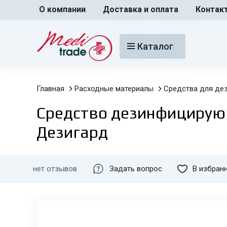
О компании
Доставка и оплата
Контак
Каталог
Главная
Расходные материалы
Средства для де
Средство дезинфицирую
Дезигард
нет отзывов
Задать вопрос
В избран