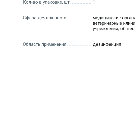
Кол-во в упаковке, шт
1
Сфера деятельности
медицинские органи
ветеринарные клини
учреждения, общес
Область применения
дезинфекция