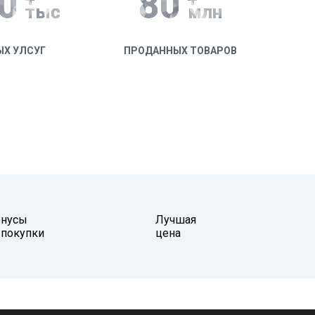
0
80
тыс
млн
ЫХ УЛСУГ
ПРОДАННЫХ ТОВАРОВ
онусы
Лучшая
 покупки
цена