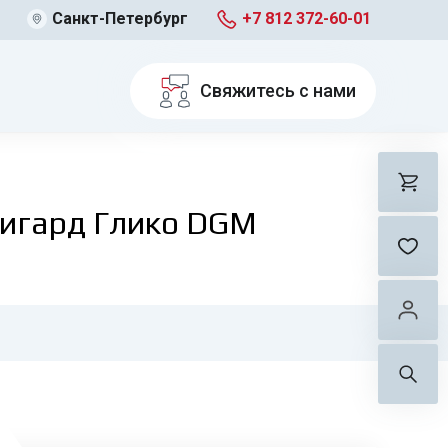
Санкт-Петербург
+7 812 372-60-01
Свяжитесь с нами
игард Глико DGM