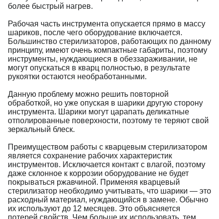
более быстрый нагрев.
Рабочая часть инструмента опускается прямо в массу 
шариков, после чего оборудование включается. 
Большинство стерилизаторов, работающих по данному 
принципу, имеют очень компактные габариты, поэтому 
инструменты, нуждающиеся в обеззараживании, не 
могут опускаться в кварц полностью, в результате 
рукоятки остаются необработанными.
Данную проблему можно решить повторной 
обработкой, но уже опуская в шарики другую сторону 
инструмента. Шарики могут царапать деликатные 
отполированные поверхности, поэтому те теряют свой 
зеркальный блеск.
Преимуществом работы с кварцевым стерилизатором 
является сохранение рабочих характеристик 
инструментов. Исключается контакт с влагой, поэтому 
даже склонное к коррозии оборудование не будет 
покрываться ржавчиной. Применяя кварцевый 
стерилизатор необходимо учитывать, что шарики — это 
расходный материал, нуждающийся в замене. Обычно 
их используют до 12 месяцев. Это объясняется 
потерей свойств. Чем больше их использовать, тем 