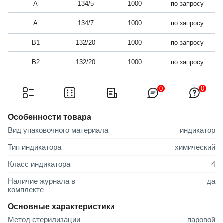
А
134/5
1000
по запросу
А
134/7
1000
по запросу
В1
132/20
1000
по запросу
В2
132/20
1000
по запросу
0
0
Особенности товара
Вид упаковочного материала
индикатор
Тип индикатора
химический
Класс индикатора
4
Наличие журнала в
да
комплекте
Основные характеристики
Метод стерилизации
паровой