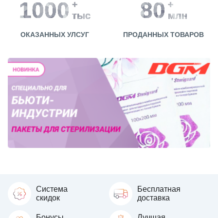
1000
80
+
+
тыс
млн
ОКАЗАННЫХ УЛСУГ
ПРОДАННЫХ ТОВАРОВ
Система
Бесплатная
скидок
доставка
Бонусы
Лучшая